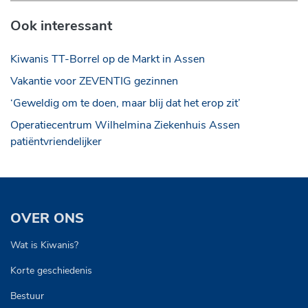
Ook interessant
Kiwanis TT-Borrel op de Markt in Assen
Vakantie voor ZEVENTIG gezinnen
‘Geweldig om te doen, maar blij dat het erop zit’
Operatiecentrum Wilhelmina Ziekenhuis Assen
patiëntvriendelijker
OVER ONS
Wat is Kiwanis?
Korte geschiedenis
Bestuur