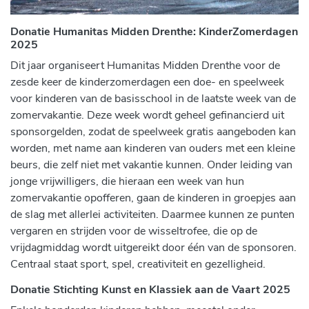
Donatie Humanitas Midden Drenthe: KinderZomerdagen
2025
Dit jaar organiseert Humanitas Midden Drenthe voor de
zesde keer de kinderzomerdagen een doe- en speelweek
voor kinderen van de basisschool in de laatste week van de
zomervakantie. Deze week wordt geheel gefinancierd uit
sponsorgelden, zodat de speelweek gratis aangeboden kan
worden, met name aan kinderen van ouders met een kleine
beurs, die zelf niet met vakantie kunnen. Onder leiding van
jonge vrijwilligers, die hieraan een week van hun
zomervakantie opofferen, gaan de kinderen in groepjes aan
de slag met allerlei activiteiten. Daarmee kunnen ze punten
vergaren en strijden voor de wisseltrofee, die op de
vrijdagmiddag wordt uitgereikt door één van de sponsoren.
Centraal staat sport, spel, creativiteit en gezelligheid.
D
onatie Stichting Kunst en Klassiek aan de Vaart 2025