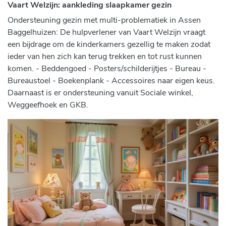
Vaart Welzijn: aankleding slaapkamer gezin
Ondersteuning gezin met multi-problematiek in Assen
Baggelhuizen: De hulpverlener van Vaart Welzijn vraagt
een bijdrage om de kinderkamers gezellig te maken zodat
ieder van hen zich kan terug trekken en tot rust kunnen
komen. - Beddengoed - Posters/schilderijtjes - Bureau -
Bureaustoel - Boekenplank - Accessoires naar eigen keus.
Daarnaast is er ondersteuning vanuit Sociale winkel,
Weggeefhoek en GKB.