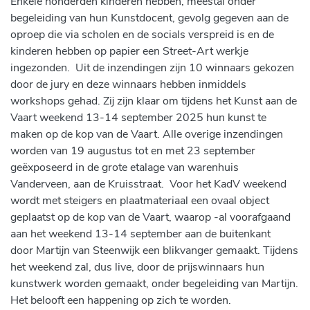
Enkele honderden kinderen hebben, meestal onder
begeleiding van hun Kunstdocent, gevolg gegeven aan de
oproep die via scholen en de socials verspreid is en de
kinderen hebben op papier een Street-Art werkje
ingezonden. Uit de inzendingen zijn 10 winnaars gekozen
door de jury en deze winnaars hebben inmiddels
workshops gehad. Zij zijn klaar om tijdens het Kunst aan de
Vaart weekend 13-14 september 2025 hun kunst te
m
aken op de kop van de Vaart. Alle overige inzendingen
worden van 19 augustus tot en met 23 september
geëxposeerd in de grote etalage van warenhuis
Vanderveen, aan de Kruisstraat. Voor het KadV weekend
wordt met steigers en plaatmateriaal een ovaal object
geplaatst op de kop van de Vaart, waarop -al voorafgaand
aan het weekend 13-14 september aan de buitenkant
door
Martijn van Steenwijk een blikvanger gemaakt. Tijdens
het weekend zal, dus live, door de prijswinnaars hun
kunstwerk worden gemaakt, onder begeleiding van Martijn.
Het belooft een happening op zich te worden.