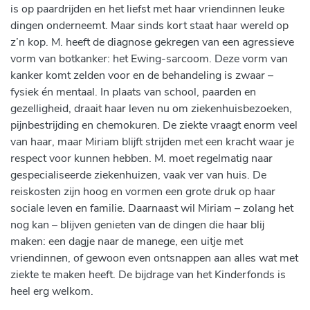
is op paardrijden en het liefst met haar vriendinnen leuke
dingen onderneemt. Maar sinds kort staat haar wereld op
z’n kop. M. heeft de diagnose gekregen van een agressieve
vorm van botkanker: het Ewing-sarcoom. Deze vorm van
kanker komt zelden voor en de behandeling is zwaar –
fysiek én mentaal. In plaats van school, paarden en
gezelligheid, draait haar leven nu om ziekenhuisbezoeken,
pijnbestrijding en chemokuren. De ziekte vraagt enorm veel
van haar, maar Miriam blijft strijden met een kracht waar je
respect voor kunnen hebben. M. moet regelmatig naar
gespecialiseerde ziekenhuizen, vaak ver van huis. De
reiskosten zijn hoog en vormen een grote druk op haar
sociale leven en familie. Daarnaast wil Miriam – zolang het
nog kan – blijven genieten van de dingen die haar blij
maken: een dagje naar de manege, een uitje met
vriendinnen, of gewoon even ontsnappen aan alles wat met
ziekte te maken heeft. De bijdrage van het Kinderfonds is
heel erg welkom.