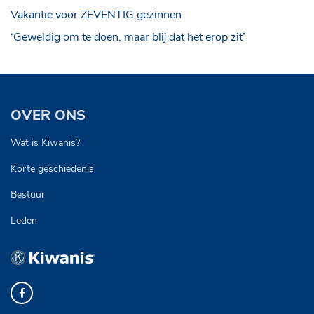
Vakantie voor ZEVENTIG gezinnen
‘Geweldig om te doen, maar blij dat het erop zit’
OVER ONS
Wat is Kiwanis?
Korte geschiedenis
Bestuur
Leden